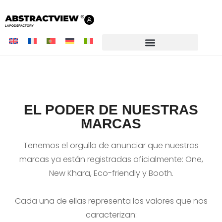
EL PODER DE NUESTRAS
MARCAS
Tenemos el orgullo de anunciar que nuestras
marcas ya están registradas oficialmente: One,
New Khara, Eco-friendly y Booth.
Cada una de ellas representa los valores que nos
caracterizan: