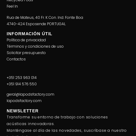
Feel In
Rua de Mateus, 40 Fr. K Con. Ind. Fonte Boa
4740-424 Esposende PORTUGAL
INFORMACIÓN ÚTIL
Política de privacidad
Términos y condiciones de uso
Solicitar presupuesto
Contactos
+351 253 963 014
+351 914 576 550
geral@lapodsfactory.com
lapodsfactory.com
NEWSLETTER
Transforme su entorno de trabajo con soluciones
acústicas innovadoras.
Manténgase al día de las novedades, suscríbase a nuestro