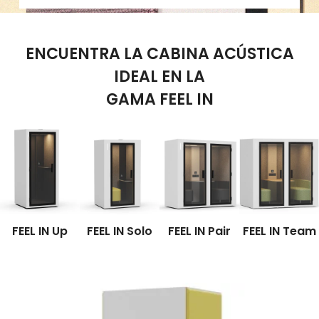
ENCUENTRA LA CABINA ACÚSTICA
IDEAL EN LA
GAMA FEEL IN
FEEL IN Up
FEEL IN Solo
FEEL IN Pair
FEEL IN Team