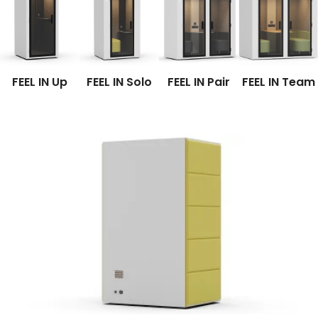
FEEL IN Up
FEEL IN Solo
FEEL IN Pair
FEEL IN Team