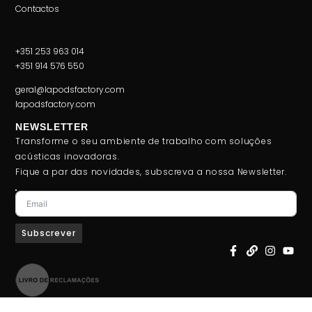
Contactos
+351 253 963 014
+351 914 576 550
geral@lapodsfactory.com
lapodsfactory.com
NEWSLETTER
Transforme o seu ambiente de trabalho com soluções
acústicas inovadoras.
Fique a par das novidades, subscreva a nossa Newsletter.
Subscrever