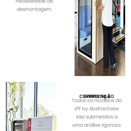
necessidade de
desmontagem.
GARANTIA E CERTIFICAÇÃO
Todos os modelos da
LPF by Abstractview
são submetidos a
uma análise rigorosa.