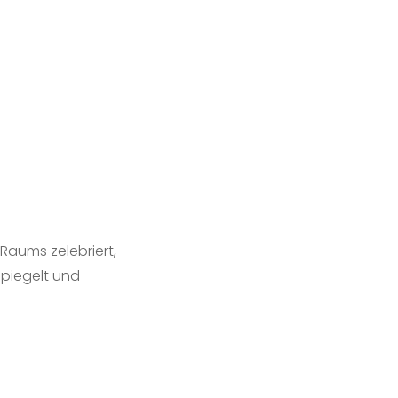
 Raums zelebriert,
spiegelt und