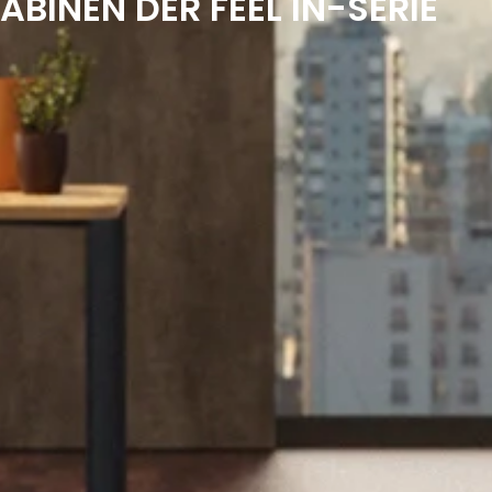
ABINEN DER FEEL IN-SERIE