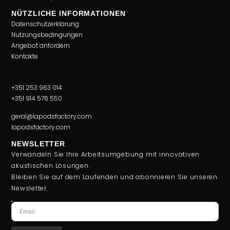
NÜTZLICHE INFORMATIONEN
Datenschutzerklärung
Nutzungsbedingungen
Angebot anfordern
Kontakte
+351 253 963 014
+351 914 576 550
geral@lapodsfactory.com
lapodsfactory.com
NEWSLETTER
Verwandeln Sie Ihre Arbeitsumgebung mit innovativen
akustischen Lösungen.
Bleiben Sie auf dem Laufenden und abonnieren Sie unseren
Newsletter.