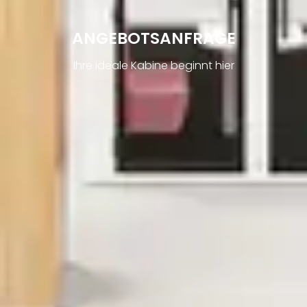
ANGEBOTSANFRAGE
Ihre ideale Kabine beginnt hier