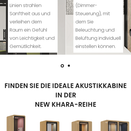
(Dimmer-
Farben und sogar
Steuerung), mit
die Konfigurationen
dem Sie
auswählen, mit
Beleuchtung und
denen Sie Ihre
Belüftung individuell
Kabine individuell
einstellen können.
gestalten.
FINDEN SIE DIE IDEALE AKUSTIKKABINE
IN DER
NEW KHARA-REIHE