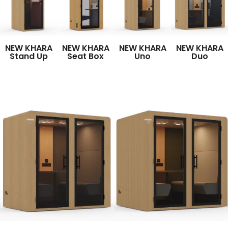
NEW KHARA
NEW KHARA
NEW KHARA
NEW KHARA
Stand Up
Seat Box
Uno
Duo