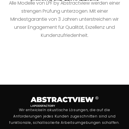
Alle Modelle von LPF by Abstractview werden einer
strengen Prüfung unterzogen. Mit einer
Mindestgarantie von 3 Jahren unterstreichen wir
unser Engagement für Qualität, Exzellenz und
Kundenzufriedenheit.
Wir entwickeln akustische Lösungen, die auf die
Anforderungen jedes Kunden zugeschnitten sind und
funktionale, schallisolierte Arbeitsumgebungen schaffen.