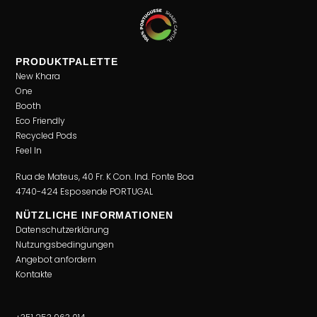
PRODUKTPALETTE
New Khara
One
Booth
Eco Friendly
Recycled Pods
Feel In
Rua de Mateus, 40 Fr. K Con. Ind. Fonte Boa
4740-424 Esposende PORTUGAL
NÜTZLICHE INFORMATIONEN
Datenschutzerklärung
Nutzungsbedingungen
Angebot anfordern
Kontakte