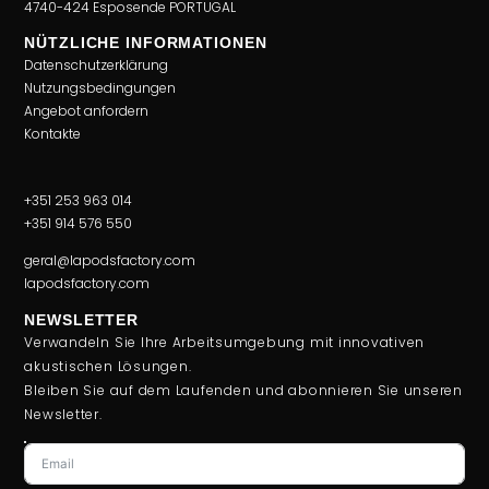
4740-424 Esposende PORTUGAL
NÜTZLICHE INFORMATIONEN
Datenschutzerklärung
Nutzungsbedingungen
Angebot anfordern
Kontakte
+351 253 963 014
+351 914 576 550
geral@lapodsfactory.com
lapodsfactory.com
NEWSLETTER
Verwandeln Sie Ihre Arbeitsumgebung mit innovativen
akustischen Lösungen.
Bleiben Sie auf dem Laufenden und abonnieren Sie unseren
Newsletter.