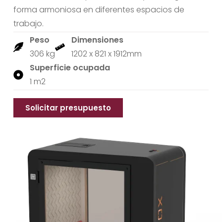
forma armoniosa en diferentes espacios de
trabajo.
Peso
Dimensiones
306 kg
1202 x 821 x 1912mm
Superficie ocupada
1 m2
Solicitar presupuesto