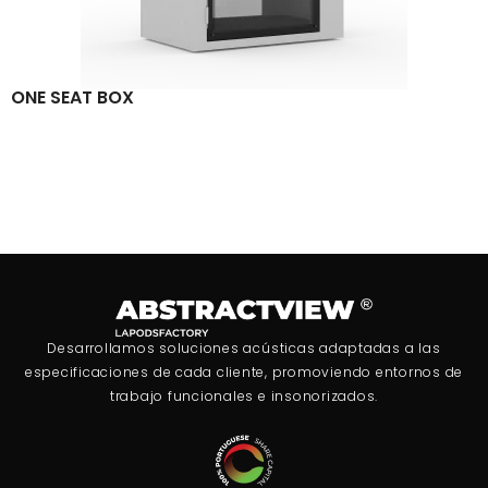
ONE SEAT BOX
Desarrollamos soluciones acústicas adaptadas a las
especificaciones de cada cliente, promoviendo entornos de
trabajo funcionales e insonorizados.