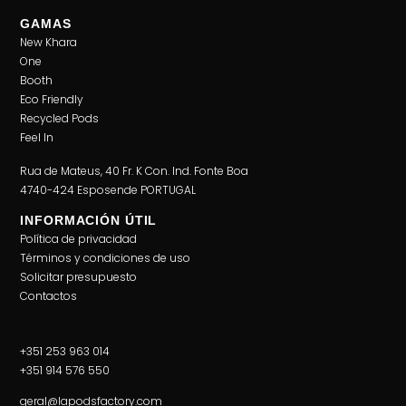
GAMAS
New Khara
One
Booth
Eco Friendly
Recycled Pods
Feel In
Rua de Mateus, 40 Fr. K Con. Ind. Fonte Boa
4740-424 Esposende PORTUGAL
INFORMACIÓN ÚTIL
Política de privacidad
Términos y condiciones de uso
Solicitar presupuesto
Contactos
+351 253 963 014
+351 914 576 550
geral@lapodsfactory.com