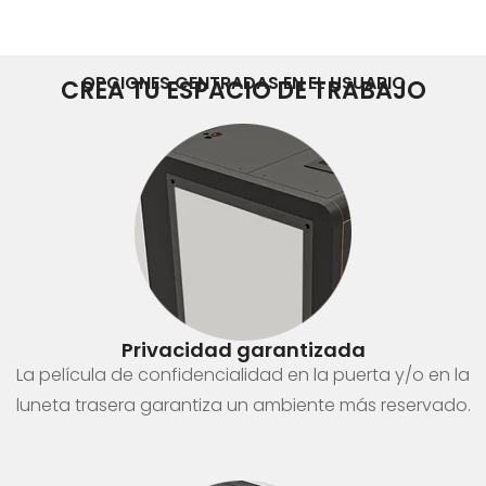
OPCIONES CENTRADAS EN EL USUARIO
CREA TU ESPACIO DE TRABAJO
Privacidad garantizada
La película de confidencialidad en la puerta y/o en la
luneta trasera garantiza un ambiente más reservado.