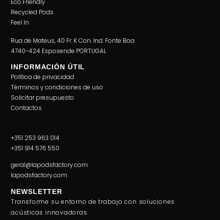
Eco Friendly
Recycled Pods
Feel In
Rua de Mateus, 40 Fr. K Con. Ind. Fonte Boa
4740-424 Esposende PORTUGAL
INFORMACIÓN ÚTIL
Política de privacidad
Términos y condiciones de uso
Solicitar presupuesto
Contactos
+351 253 963 014
+351 914 576 550
geral@lapodsfactory.com
lapodsfactory.com
NEWSLETTER
Transforme su entorno de trabajo con soluciones
acústicas innovadoras.