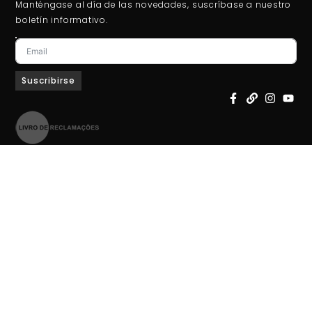
Manténgase al día de las novedades, suscríbase a nuestro
boletín informativo.
Suscribirse