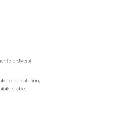
ente a diversi
licità ed estetica,
ile e utile.