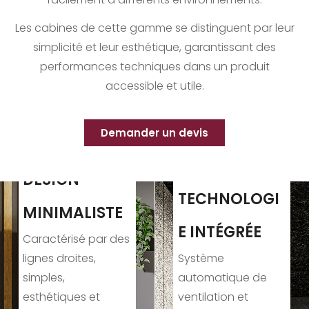
Les cabines de cette gamme se distinguent par leur
simplicité et leur esthétique, garantissant des
performances techniques dans un produit
accessible et utile.
Demander un devis
TECHNOLOGI
LIVRAISON
E INTÉGRÉE
EFFICACE
Système
Modèles livrés
automatique de
rapidement et avec
ventilation et
une qualité