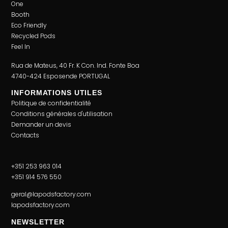
One
Booth
Eco Friendly
Recycled Pods
Feel In
Rua de Mateus, 40 Fr. K Con. Ind. Fonte Boa
4740-424 Esposende PORTUGAL
INFORMATIONS UTILES
Politique de confidentialité
Conditions générales d'utilisation
Demander un devis
Contacts
+351 253 963 014
+351 914 576 550
geral@lapodsfactory.com
lapodsfactory.com
NEWSLETTER