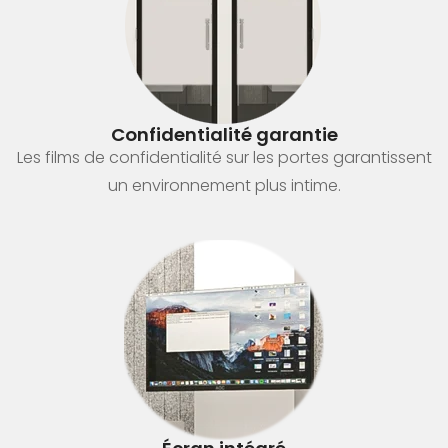
Confidentialité garantie
Les films de confidentialité sur les portes garantissent
un environnement plus intime.