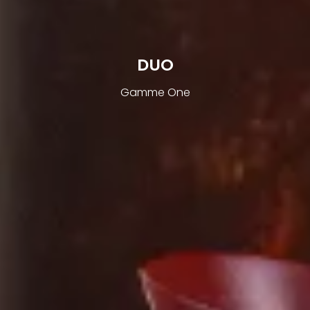
DUO
Gamme One