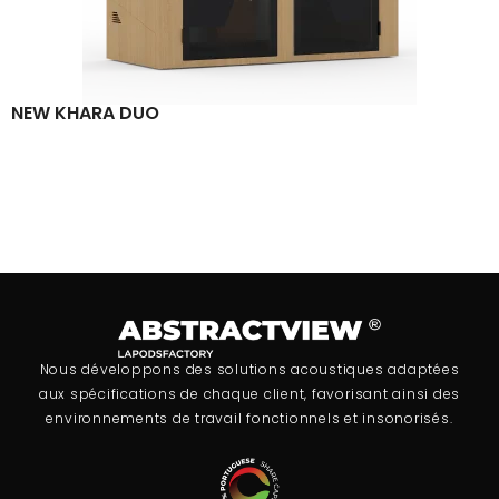
NEW KHARA DUO
Nous développons des solutions acoustiques adaptées
aux spécifications de chaque client, favorisant ainsi des
environnements de travail fonctionnels et insonorisés.