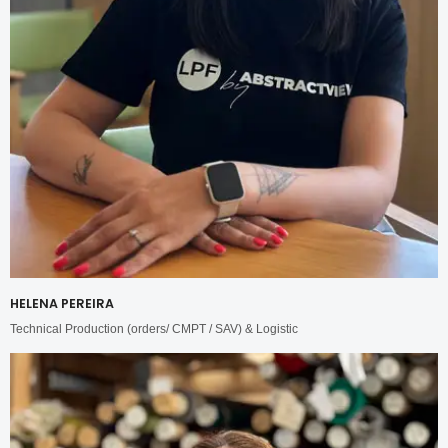
HELENA PEREIRA
Technical Production (orders/ CMPT / SAV) & Logistic