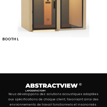
BOOTH L
Nous développons des solutions acoustiques adaptées
aux spécifications de chaque client, favorisant ainsi des
environnements de travail fonctionnels et insonorisés.