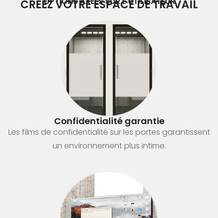
OPTIONS AXÉES SUR L'UTILISATEUR
CRÉEZ VOTRE ESPACE DE TRAVAIL
Confidentialité garantie
Les films de confidentialité sur les portes garantissent
un environnement plus intime.