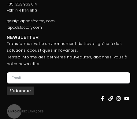
+351 253 963 014
+351 914 576 550
geral@lapodsfactory.com
lapodsfactory.com
NEWSLETTER
Transformez votre environnement de travail grâce à des
solutions acoustiques innovantes.
Restez informé des dernières nouveautés, abonnez-vous à
notre newsletter.
S'abonner