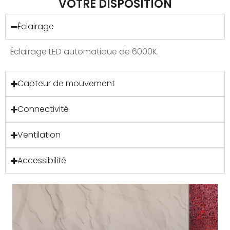
VOTRE DISPOSITION
Éclairage
Éclairage LED automatique de 6000K.
Capteur de mouvement
Connectivité
Ventilation
Accessibilité