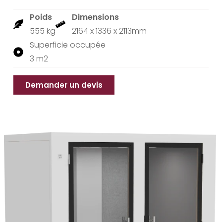
Poids
Dimensions
555 kg
2164 x 1336 x 2113mm
Superficie occupée
3 m2
Demander un devis