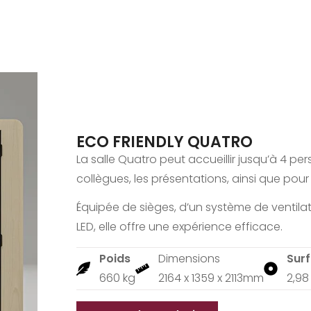
ECO FRIENDLY QUATRO
La salle Quatro peut accueillir jusqu’à 4 pe
collègues, les présentations, ainsi que pour
Équipée de sièges, d’un système de ventilati
LED, elle offre une expérience efficace.
Poids
Dimensions
Sur
660 kg
2164 x 1359 x 2113mm
2,98