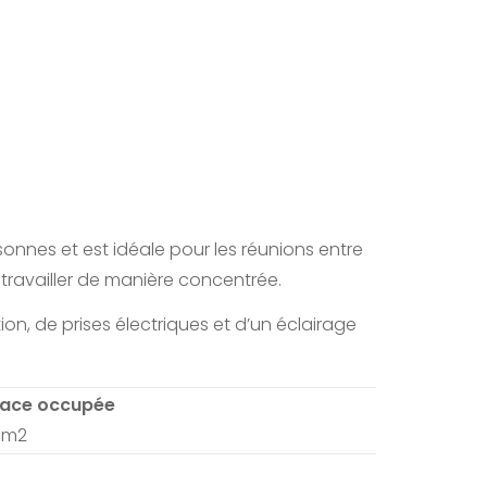
rsonnes et est idéale pour les réunions entre
 travailler de manière concentrée.
on, de prises électriques et d’un éclairage
face occupée
 m2