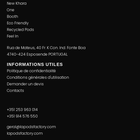
New Khara
One
Booth
Eco Friendly
Recycled Pods
Feel In
Rua de Mateus, 40 Fr. K Con. Ind. Fonte Boa
4740-424 Esposende PORTUGAL
INFORMATIONS UTILES
Politique de confidentialité
Conditions générales d'utilisation
Demander un devis
Contacts
+351 253 963 014
+351 914 576 550
geral@lapodsfactory.com
lapodsfactory.com