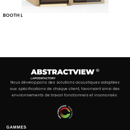
BOOTH L
Nous développons des solutions acoustiques adaptées
aux spécifications de chaque client, favorisant ainsi des
environnements de travail fonctionnels et insonorisés.
GAMMES