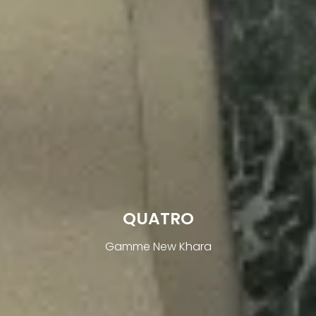
QUATRO
Gamme New Khara