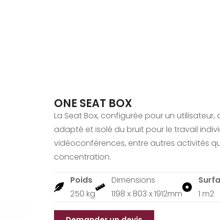
ONE SEAT BOX
La Seat Box, configurée pour un utilisateur
adapté et isolé du bruit pour le travail indi
vidéoconférences, entre autres activités qui
concentration.
Poids
Dimensions
Surf
250 kg
1198 x 803 x 1912mm
1 m2
Demander un devis