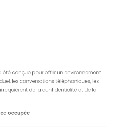
, a été conçue pour offrir un environnement
viduel, les conversations téléphoniques, les
 requièrent de la confidentialité et de la
ace occupée