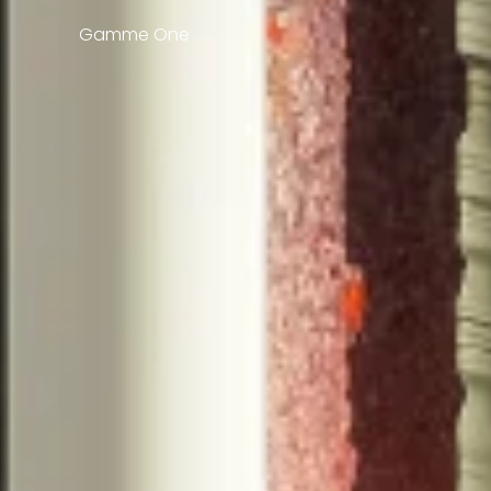
Gamme One