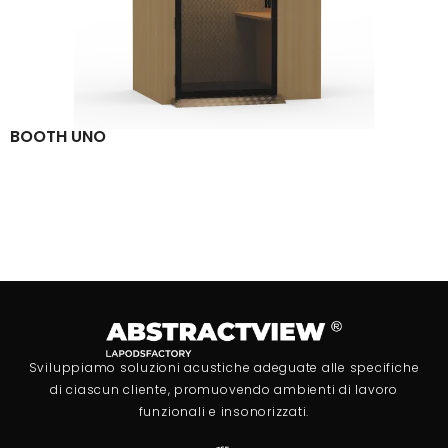
BOOTH UNO
Sviluppiamo soluzioni acustiche adeguate alle specifiche
di ciascun cliente, promuovendo ambienti di lavoro
funzionali e insonorizzati.