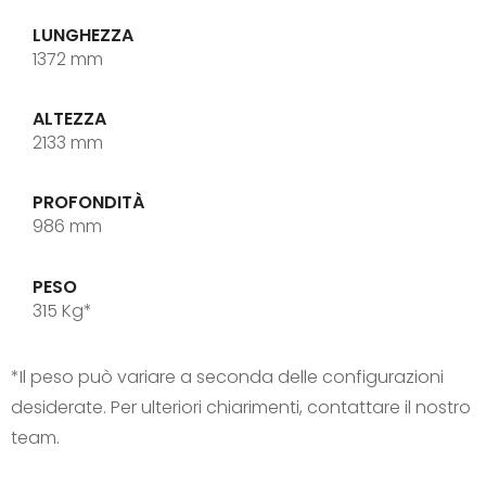
LUNGHEZZA
1372 mm
ALTEZZA
2133 mm
PROFONDITÀ
986 mm
PESO
315 Kg*
*Il peso può variare a seconda delle configurazioni
desiderate. Per ulteriori chiarimenti, contattare il nostro
team.