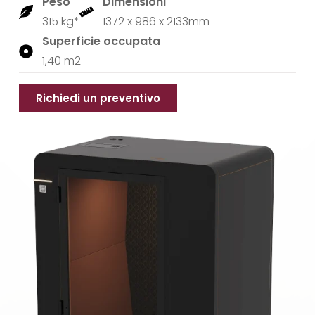
Peso
Dimensioni
315 kg*
1372 x 986 x 2133mm
Superficie occupata
1,40 m2
Richiedi un preventivo