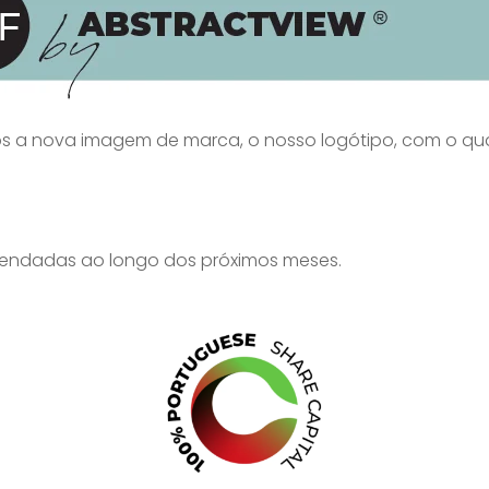
a nova imagem de marca, o nosso logótipo, com o qua
vendadas ao longo dos próximos meses.