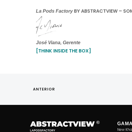
BY ABSTRACTVIEW – SO
La Pods Factory
José Viana, Gerente
[THINK INSIDE THE BOX]
ANTERIOR
GAM
New Kha