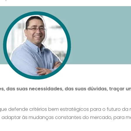
es, das suas necessidades, das suas dúvidas, traçar
ue defende critérios bem estratégicos para o futuro da
 se adaptar às mudanças constantes do mercado, para m