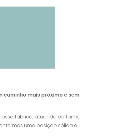
 um caminho mais próximo e sem
 nossa fábrica, atuando de forma
antermos uma posição sólida e