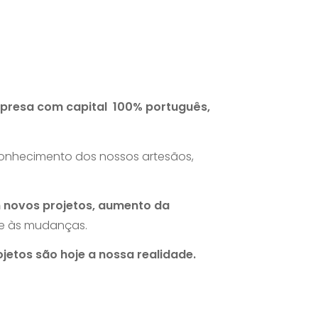
resa com capital 100% português,
 conhecimento dos nossos artesãos,
 novos projetos, aumento da
te às mudanças.
etos são hoje a nossa realidade.