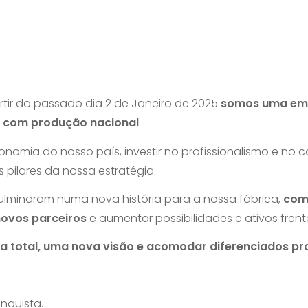
ir do passado dia 2 de Janeiro de 2025
somos uma emp
e com produção nacional
.
onomia do nosso país, investir no profissionalismo e no
pilares da nossa estratégia.
 culminaram numa nova história para a nossa fábrica,
com
 novos parceiros
e aumentar possibilidades e ativos fren
 total, uma nova visão e acomodar diferenciados proj
nquista.