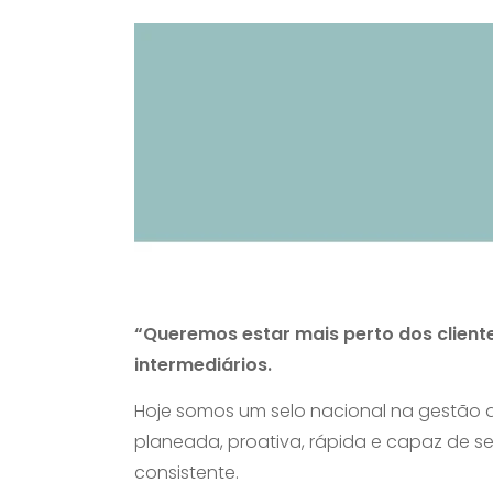
“Queremos estar mais perto dos client
intermediários.
Hoje somos um selo nacional na gestão q
planeada, proativa, rápida e capaz de
consistente.