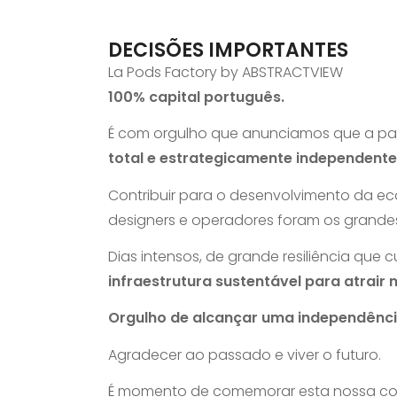
DECISÕES IMPORTANTES
La Pods Factory by ABSTRACTVIEW
100% capital português.
É com orgulho que anunciamos que a part
total e estrategicamente independent
Contribuir para o desenvolvimento da ec
designers e operadores foram os grandes 
Dias intensos, de grande resiliência que
infraestrutura sustentável para atrair
Orgulho de alcançar uma independência
Agradecer ao passado e viver o futuro.
É momento de comemorar esta nossa co