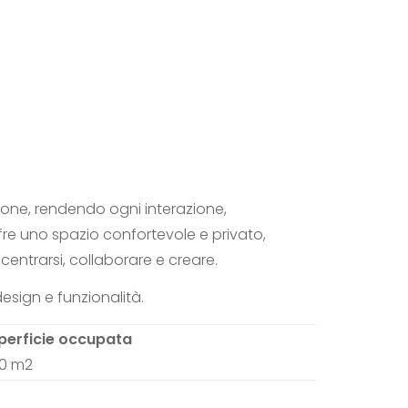
sone, rendendo ogni interazione,
fre uno spazio confortevole e privato,
centrarsi, collaborare e creare.
esign e funzionalità.
perficie occupata
20 m2