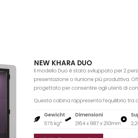
NEW KHARA DUO
Il modello Duo è stato sviluppato per 2 per
presentazione o riunione più produttiva. Of
progettato per consentire agli utenti di con
Questa cabina rappresenta l’equilibrio tra d
Gewicht
Dimensioni
Su
575 kg*
2164 x 987 x 2113mm
2,