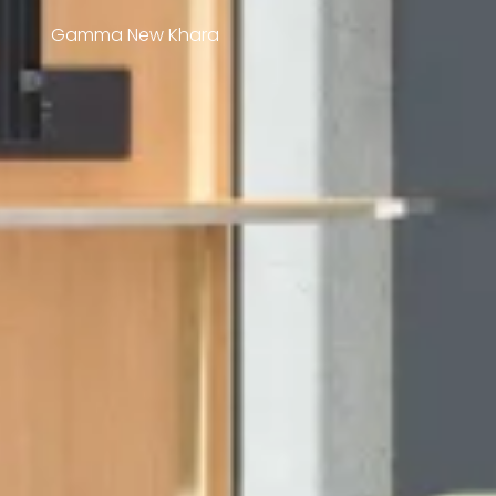
Gamma New Khara