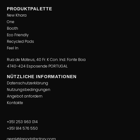
PRODUKTPALETTE
New Khara
One
Booth
Eco Friendly
Recycled Pods
Feel In
Rua de Mateus, 40 Fr. K Con. Ind. Fonte Boa
4740-424 Esposende PORTUGAL
NÜTZLICHE INFORMATIONEN
Datenschutzerklärung
Nutzungsbedingungen
Angebot anfordern
Kontakte
+351 253 963 014
+351 914 576 550
geral@lapodsfactory.com