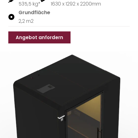
535,5 kg*
1630 x 1292 x 2200mm
Grundfläche
2,2 m2
Angebot anfordern