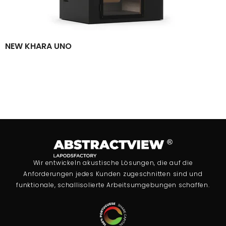
NEW KHARA UNO
Wir entwickeln akustische Lösungen, die auf die
Anforderungen jedes Kunden zugeschnitten sind und
funktionale, schallisolierte Arbeitsumgebungen schaffen.