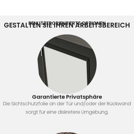
BENUTZERORIENTIERTE OPTIONEN
GESTALTEN SIE IHREN ARBEITSBEREICH
Garantierte Privatsphäre
Die Sichtschutzfolie an der Tür und/oder der Rückwand
sorgt für eine diskretere Umgebung.